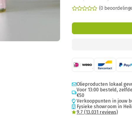
(0 beoordeling
Olieproducten lokaal gev
Voor 13:00 besteld, zelf
€50
Verkooppunten in jouw b
Fysieke showroom in Hei
9.7 (13.031 reviews)