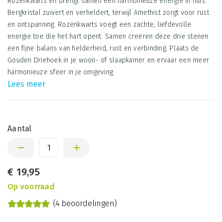
Rozenkwarts en brengt samen een harmonieuze energie in huis.
Bergkristal zuivert en verheldert, terwijl Amethist zorgt voor rust
en ontspanning. Rozenkwarts voegt een zachte, liefdevolle
energie toe die het hart opent. Samen creëren deze drie stenen
een fijne balans van helderheid, rust en verbinding. Plaats de
Gouden Driehoek in je woon- of slaapkamer en ervaar een meer
harmonieuze sfeer in je omgeving.
Lees meer
Aantal
€
19,95
Op voorraad
(4 beoordelingen)