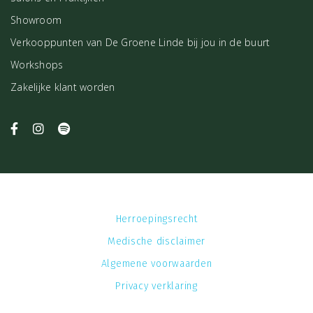
Showroom
Verkooppunten van De Groene Linde bij jou in de buurt
Workshops
Zakelijke klant worden
Herroepingsrecht
Medische disclaimer
Algemene voorwaarden
Privacy verklaring