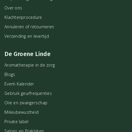
Over ons
Klachtenprocedure
Annuleren of retourneren
Verzending en levertijd
De Groene Linde
Aromatherapie in de zorg
Blogs
Event-Kalender
Gebruik geurfrequenties
Olie en zwangerschap
Milieubewustheid
Private label
Salons en Praktijken