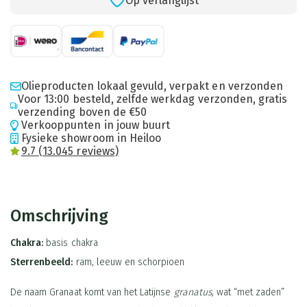
Op verlanglijst
Olieproducten lokaal gevuld, verpakt en verzonden
Voor 13:00 besteld, zelfde werkdag verzonden, gratis
verzending boven de €50
Verkooppunten in jouw buurt
Fysieke showroom in Heiloo
9.7 (13.045 reviews)
Omschrijving
Chakra:
basis chakra
Sterrenbeeld:
ram, leeuw en schorpioen
De naam Granaat komt van het Latijnse
granatus
, wat “met zaden”