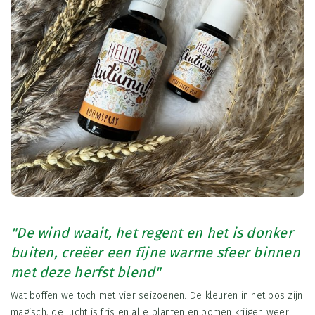
"De wind waait, het regent en het is donker
buiten, creëer een fijne warme sfeer binnen
met deze herfst blend"
Wat boffen we toch met vier seizoenen. De kleuren in het bos zijn
magisch, de lucht is fris en alle planten en bomen krijgen weer