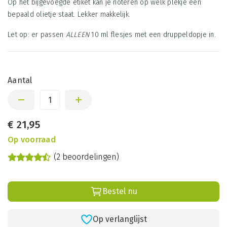
Op het bijgevoegde etiket kan je noteren op welk plekje een
bepaald olietje staat. Lekker makkelijk.
Let op: er passen
ALLEEN
10 ml flesjes met een druppeldopje in.
Aantal
€
21,95
Op voorraad
(2 beoordelingen)
Bestel nu
Op verlanglijst