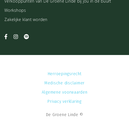
Verkooppunten van De Groene Linde bij jou in de buurt
Workshops
Zakelijke klant worden
Herroepingsrecht
Medische disclaimer
Algemene voorwaarden
Privacy verklaring
De Groene Linde ©