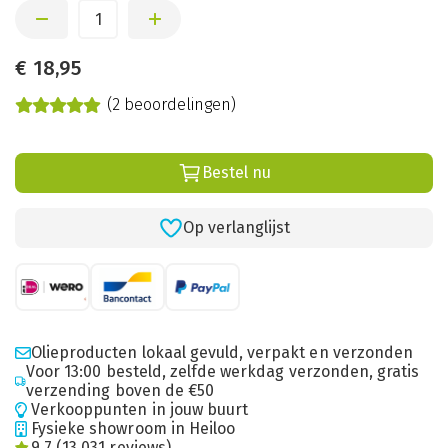
€
18,95
(2 beoordelingen)
Bestel nu
Op verlanglijst
Olieproducten lokaal gevuld, verpakt en verzonden
Voor 13:00 besteld, zelfde werkdag verzonden, gratis
verzending boven de €50
Verkooppunten in jouw buurt
Fysieke showroom in Heiloo
9.7 (13.031 reviews)