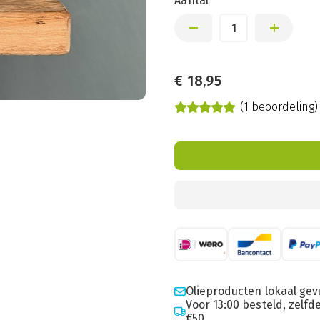
Aantal
€
18,95
(1 beoordeling)
Olieproducten lokaal gev
Voor 13:00 besteld, zelf
€50