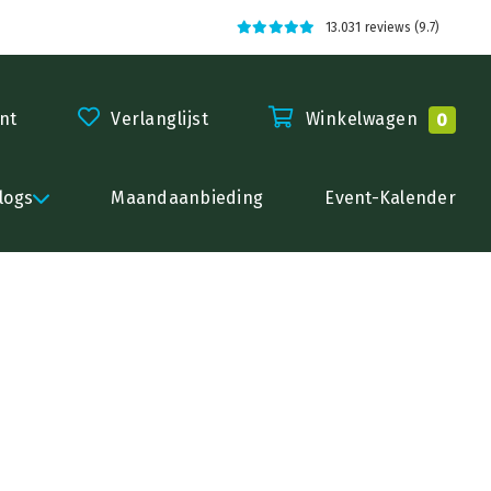
13.031 reviews (9.7)
nt
Verlanglijst
Winkelwagen
0
logs
Maandaanbieding
Event-Kalender