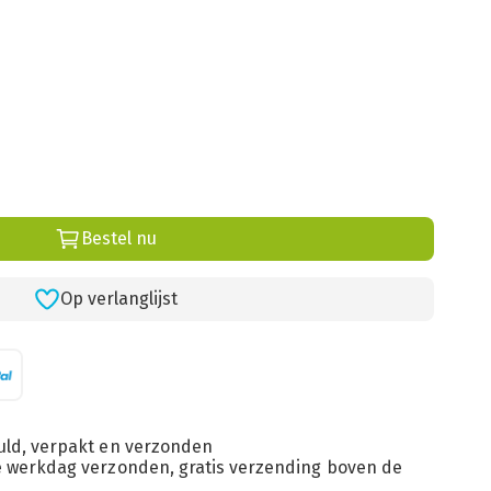
Bestel nu
Op verlanglijst
uld, verpakt en verzonden
de werkdag verzonden, gratis verzending boven de