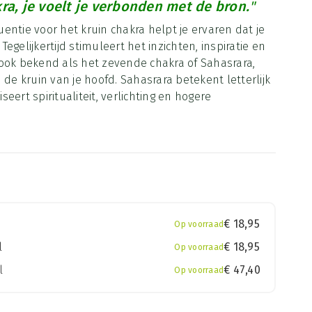
ra, je voelt je verbonden met de bron.
"
entie voor het kruin chakra helpt je ervaren dat je
egelijkertijd stimuleert het inzichten, inspiratie en
a, ook bekend als het zevende chakra of Sahasrara,
 de kruin van je hoofd. Sahasrara betekent letterlijk
eert spiritualiteit, verlichting en hogere
€
18,95
Op voorraad
l
€
18,95
Op voorraad
l
€
47,40
Op voorraad