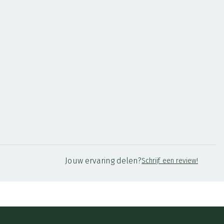
Jouw ervaring delen?
Schrijf een review!