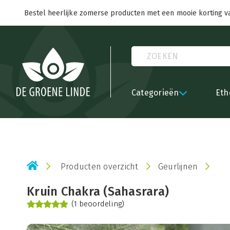
Bestel heerlijke zomerse producten met een mooie korting v
Categorieën
Eth
Producten overzicht
Geurlijnen
Kruin Chakra (Sahasrara)
(1 beoordeling)