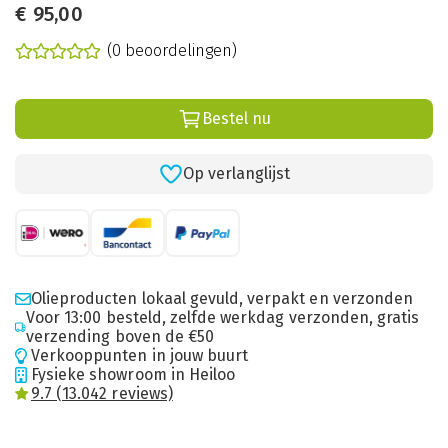
€
95,00
(0 beoordelingen)
Bestel nu
Op verlanglijst
Olieproducten lokaal gevuld, verpakt en verzonden
Voor 13:00 besteld, zelfde werkdag verzonden, gratis
verzending boven de €50
Verkooppunten in jouw buurt
Fysieke showroom in Heiloo
9.7 (13.042 reviews)