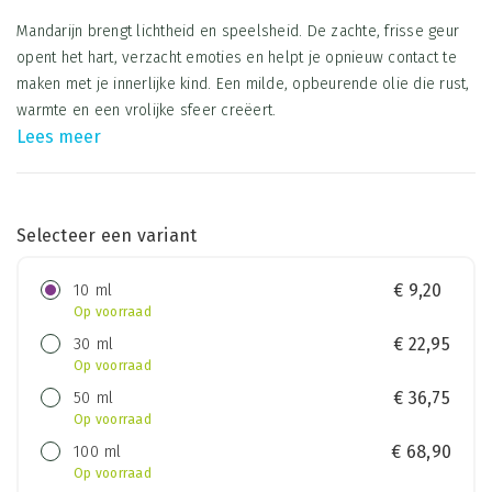
Mandarijn brengt lichtheid en speelsheid. De zachte, frisse geur
opent het hart, verzacht emoties en helpt je opnieuw contact te
maken met je innerlijke kind. Een milde, opbeurende olie die rust,
warmte en een vrolijke sfeer creëert.
Lees meer
Selecteer een variant
10 ml
€
9,20
Op voorraad
30 ml
€
22,95
Op voorraad
50 ml
€
36,75
Op voorraad
100 ml
€
68,90
Op voorraad