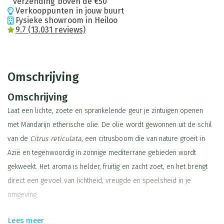
verzending boven de €50
Verkooppunten in jouw buurt
Fysieke showroom in Heiloo
9.7 (13.031 reviews)
Omschrijving
Omschrijving
Laat een lichte, zoete en sprankelende geur je zintuigen openen
met Mandarijn etherische olie. De olie wordt gewonnen uit de schil
van de
Citrus reticulata
, een citrusboom die van nature groeit in
Azië en tegenwoordig in zonnige mediterrane gebieden wordt
gekweekt. Het aroma is helder, fruitig en zacht zoet, en het brengt
direct een gevoel van lichtheid, vreugde en speelsheid in je
omgeving.
Mandarijnbomen groeien op zonovergoten hellingen en genieten
Lees meer