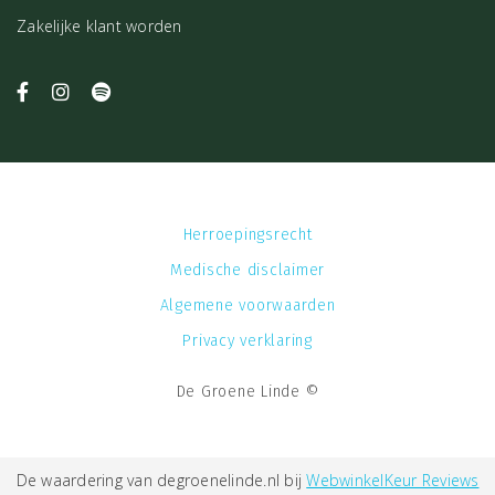
Zakelijke klant worden
Herroepingsrecht
Medische disclaimer
Algemene voorwaarden
Privacy verklaring
De Groene Linde ©
De waardering van degroenelinde.nl bij
WebwinkelKeur Reviews