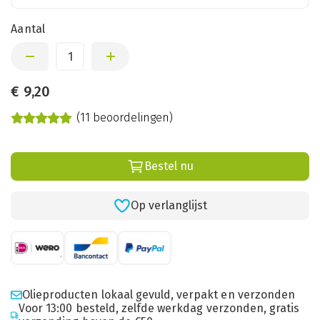
Aantal
€
9,20
(11 beoordelingen)
Bestel nu
Op verlanglijst
Olieproducten lokaal gevuld, verpakt en verzonden
Voor 13:00 besteld, zelfde werkdag verzonden, gratis