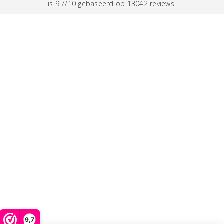
is 9.7/10 gebaseerd op 13042 reviews.
9,7