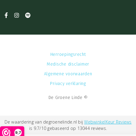
Herroepingsrecht
Medische disclaimer
Algemene voorwaarden
Privacy verklaring
De Groene Linde ©
De waardering van degroenelinde.nl bij
WebwinkelKeur Reviews
is 9.7/10 gebaseerd op 13044 reviews.
9,7