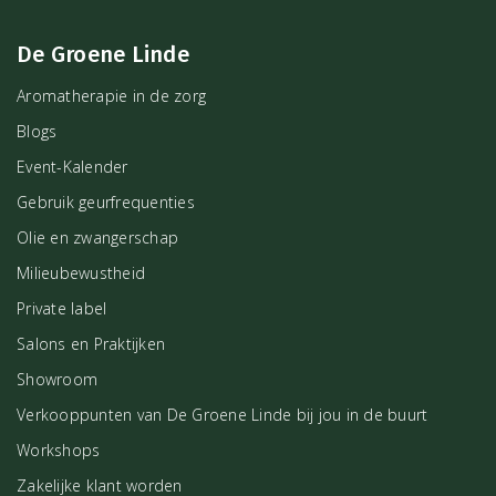
De Groene Linde
Aromatherapie in de zorg
Blogs
Event-Kalender
Gebruik geurfrequenties
Olie en zwangerschap
Milieubewustheid
Private label
Salons en Praktijken
Showroom
Verkooppunten van De Groene Linde bij jou in de buurt
Workshops
Zakelijke klant worden