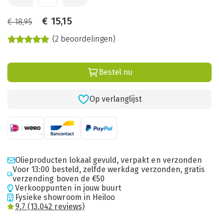
€
15,15
€
18,95
(2 beoordelingen)
Bestel nu
Op verlanglijst
Olieproducten lokaal gevuld, verpakt en verzonden
Voor 13:00 besteld, zelfde werkdag verzonden, gratis
verzending boven de €50
Verkooppunten in jouw buurt
Fysieke showroom in Heiloo
9.7 (13.042 reviews)