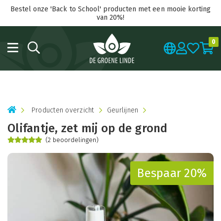
Bestel onze 'Back to School' producten met een mooie korting
van 20%!
0
Producten overzicht
Geurlijnen
Olifantje, zet mij op de grond
(2 beoordelingen)
Bespaar 20%