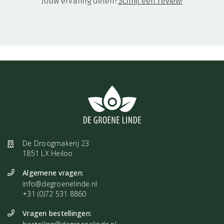
Jouw ervaring delen?
Schrijf een review!
De Droogmakerij 23
1851 LX Heiloo
Algemene vragen:
info@degroenelinde.nl
+31 (0)72 531 8860
Vragen bestellingen: