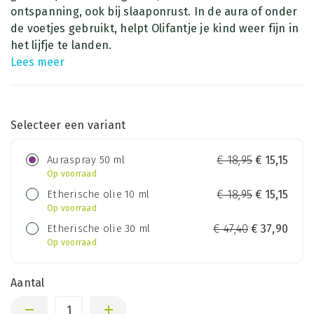
ontspanning, ook bij slaaponrust. In de aura of onder
de voetjes gebruikt, helpt Olifantje je kind weer fijn in
het lijfje te landen.
Lees meer
Selecteer een variant
Auraspray 50 ml
€
18,95
€
15,15
Op voorraad
Etherische olie 10 ml
€
18,95
€
15,15
Op voorraad
Etherische olie 30 ml
€
47,40
€
37,90
Op voorraad
Aantal