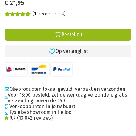
€
21,95
(1 beoordeling)
Bestel nu
Op verlanglijst
Olieproducten lokaal gevuld, verpakt en verzonden
Voor 13:00 besteld, zelfde werkdag verzonden, gratis
verzending boven de €50
Verkooppunten in jouw buurt
Fysieke showroom in Heiloo
9.7 (13.042 reviews)