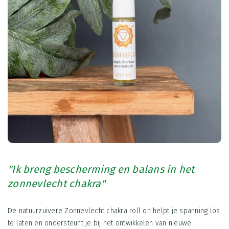
"Ik breng bescherming en balans in het
zonnevlecht chakra"
De natuurzuivere Zonnevlecht chakra roll on helpt je spanning los
te laten en ondersteunt je bij het ontwikkelen van nieuwe