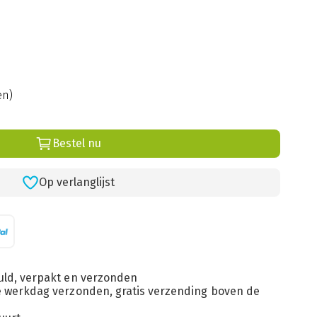
en)
Bestel nu
Op verlanglijst
uld, verpakt en verzonden
de werkdag verzonden, gratis verzending boven de