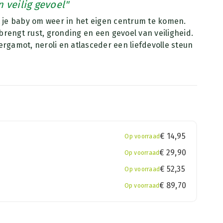
 veilig gevoel"
t je baby om weer in het eigen centrum te komen.
rengt rust, gronding en een gevoel van veiligheid.
ergamot, neroli en atlasceder een liefdevolle steun
€
14,95
Op voorraad
€
29,90
Op voorraad
€
52,35
Op voorraad
€
89,70
Op voorraad