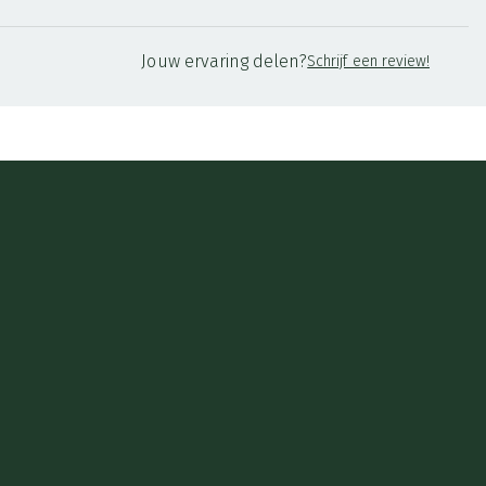
Jouw ervaring delen?
Schrijf een review!