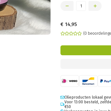
€
14,95
(0 beoordeling
Olieproducten lokaal gev
Voor 13:00 besteld, zelf
€50