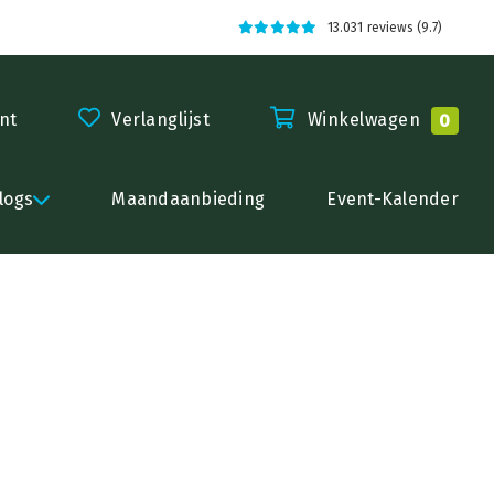
13.031 reviews (9.7)
nt
Verlanglijst
Winkelwagen
0
logs
Maandaanbieding
Event-Kalender