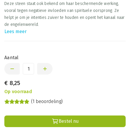
Deze steen staat ook bekend om haar beschermende werking,
vooral tegen negatieve invloeden van spirituele oorsprong. Ze
helpt je om je intenties zuiver te houden en opent het kanaal naar
de engelenwereld.
Lees meer
Aantal
€
8,25
Op voorraad
(1 beoordeling)
Bestel nu