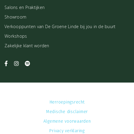
Salons en Praktijken
Showroom
Verkooppunten van De Groene Linde bij jou in de buurt
Workshops
Zakelijke klant worden
Herroepingsrecht
Medische disclaimer
Algemene voorwaarden
Privacy verklaring