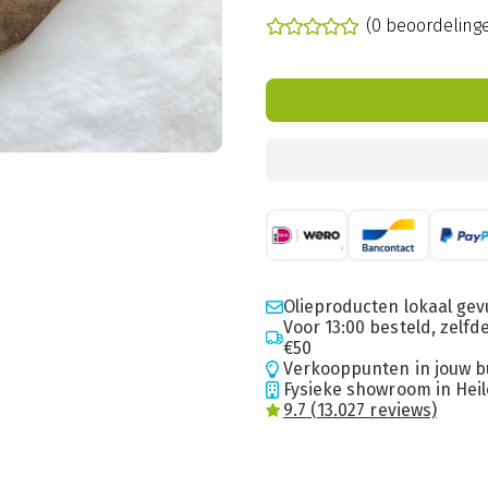
(0 beoordeling
Olieproducten lokaal gev
Voor 13:00 besteld, zelf
€50
Verkooppunten in jouw b
Fysieke showroom in Hei
9.7 (13.027 reviews)