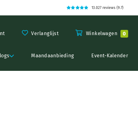
13.027 reviews (9.7)
nt
Verlanglijst
Winkelwagen
0
logs
Maandaanbieding
Event-Kalender