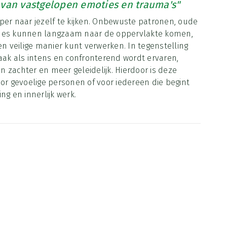
 van vastgelopen emoties en trauma's"
per naar jezelf te kijken. Onbewuste patronen, oude
ades kunnen langzaam naar de oppervlakte komen,
en veilige manier kunt verwerken. In tegenstelling
vaak als intens en confronterend wordt ervaren,
 zachter en meer geleidelijk. Hierdoor is deze
oor gevoelige personen of voor iedereen die begint
ng en innerlijk werk.