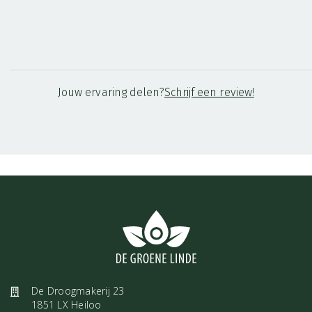
Jouw ervaring delen?
Schrijf een review!
De Droogmakerij 23
1851 LX Heiloo