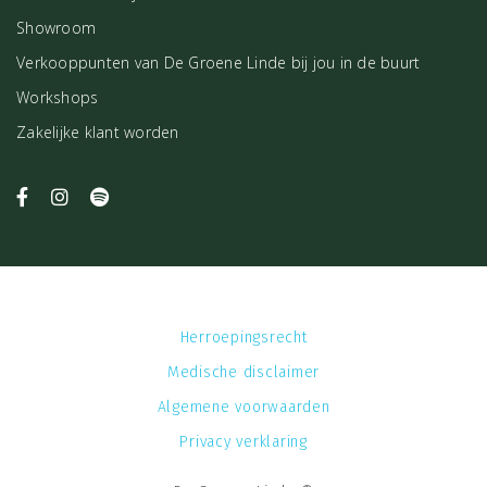
Showroom
Verkooppunten van De Groene Linde bij jou in de buurt
Workshops
Zakelijke klant worden
Herroepingsrecht
Medische disclaimer
Algemene voorwaarden
Privacy verklaring