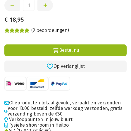
€
18,95
(9 beoordelingen)
Bestel nu
Op verlanglijst
Olieproducten lokaal gevuld, verpakt en verzonden
Voor 13:00 besteld, zelfde werkdag verzonden, gratis
verzending boven de €50
Verkooppunten in jouw buurt
Fysieke showroom in Heiloo
9.7 (13.042 reviews)