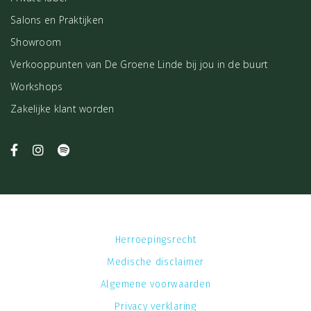
Salons en Praktijken
Showroom
Verkooppunten van De Groene Linde bij jou in de buurt
Workshops
Zakelijke klant worden
Herroepingsrecht
Medische disclaimer
Algemene voorwaarden
Privacy verklaring