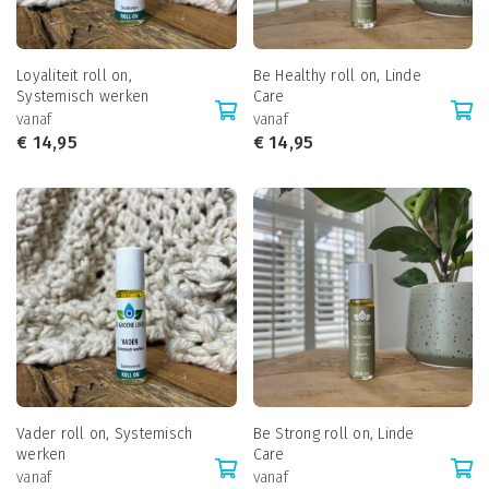
Loyaliteit roll on,
Be Healthy roll on, Linde
Systemisch werken
Care
vanaf
vanaf
€
14,95
€
14,95
Vader roll on, Systemisch
Be Strong roll on, Linde
werken
Care
vanaf
vanaf