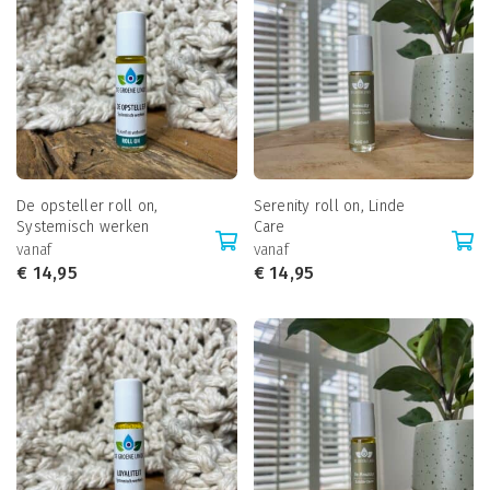
De opsteller roll on,
Serenity roll on, Linde
Systemisch werken
Care
vanaf
vanaf
€
14,95
€
14,95