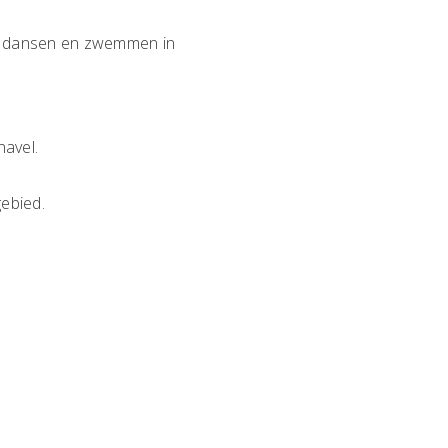
n, dansen en zwemmen in
navel.
ebied.