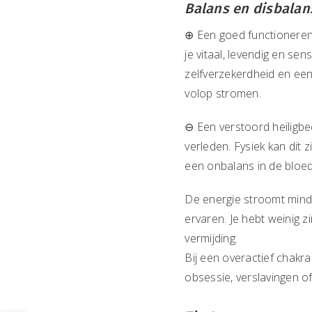
Balans en disbalan
⊕ Een goed functionerend
je vitaal, levendig en sen
zelfverzekerdheid en een
volop stromen.
⊖ Een verstoord heiligb
verleden. Fysiek kan dit 
een onbalans in de bloed
De energie stroomt minde
ervaren. Je hebt weinig z
vermijding.
Bij een overactief chakra
obsessie, verslavingen of