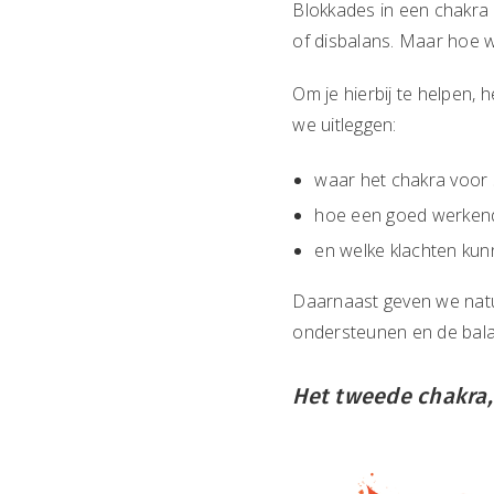
Blokkades in een chakra 
of disbalans. Maar hoe w
Om je hierbij te helpen, 
we uitleggen:
waar het chakra voor 
hoe een goed werkend 
en welke klachten kun
Daarnaast geven we natuur
ondersteunen en de balan
Het tweede chakra,