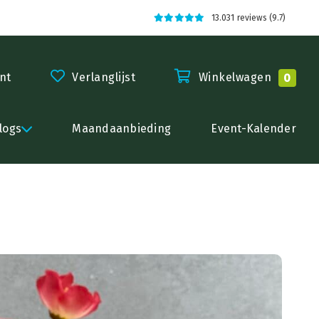
13.031 reviews (9.7)
nt
Verlanglijst
Winkelwagen
0
logs
Maandaanbieding
Event-Kalender