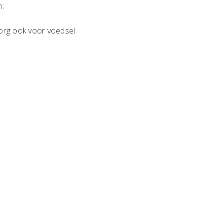
n:
Zorg ook voor voedsel