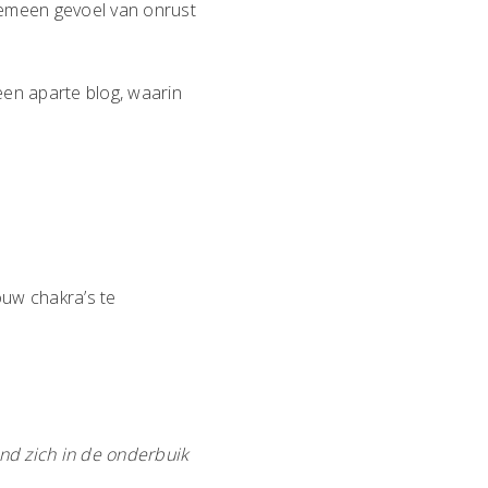
lgemeen gevoel van onrust
 een aparte blog, waarin
ouw chakra’s te
nd zich in de onderbuik