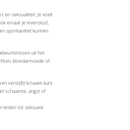
en seksualiteit. Je voelt
Ook ervaar je levenslust,
 en spontaniteit kunnen
ebeurtenissen uit het
lachten, bloedarmoede of
en verstijfd lichaam kunt
met schaamte, angst of
an leiden tot seksuele