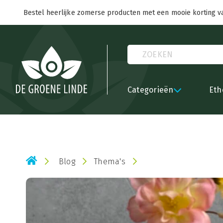
Bestel heerlijke zomerse producten met een mooie korting v
Categorieën
Eth
Blog
Thema's