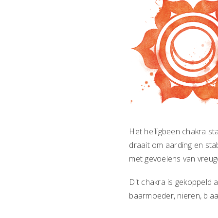
Het heiligbeen chakra sta
draait om aarding en stab
met gevoelens van vreugde
Dit chakra is gekoppeld 
baarmoeder, nieren, bla