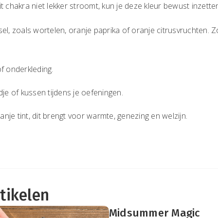
it chakra niet lekker stroomt, kun je deze kleur bewust inzette
el, zoals wortelen, oranje paprika of oranje citrusvruchten. 
f onderkleding.
dje of kussen tijdens je oefeningen.
je tint, dit brengt voor warmte, genezing en welzijn.
tikelen
Midsummer Magic