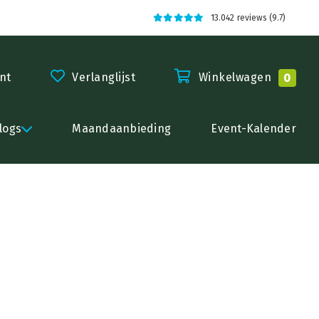
13.042 reviews (9.7)
nt
Verlanglijst
Winkelwagen
0
logs
Maandaanbieding
Event-Kalender