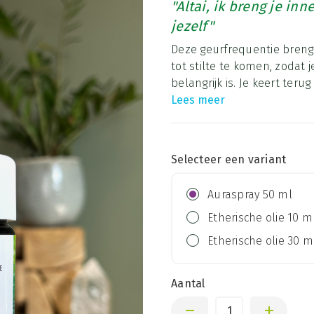
"Altai, ik breng je inn
jezelf"
Deze geurfrequentie brengt
tot stilte te komen, zodat 
belangrijk is. Je keert teru
Lees meer
Selecteer een variant
Auraspray 50 ml
Etherische olie 10 m
Etherische olie 30 m
Aantal