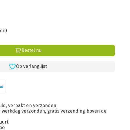
gen)
Bestel nu
Op verlanglijst
uld, verpakt en verzonden
de werkdag verzonden, gratis verzending boven de
uurt
loo