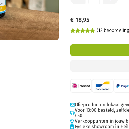
€
18,95
(12 beoordelin
Olieproducten lokaal gev
Voor 13:00 besteld, zelf
€50
Verkooppunten in jouw b
Fysieke showroom in Hei