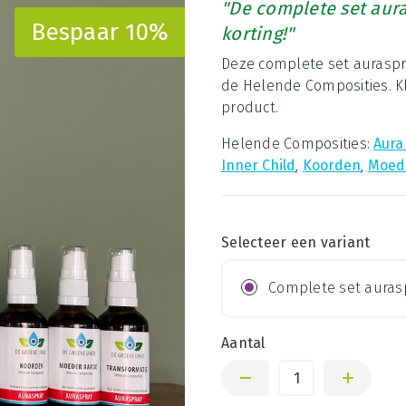
"De complete set aur
Bespaar 10%
korting!"
Deze complete set auraspra
de Helende Composities. Kl
product.
Helende Composities:
Aura
Inner Child
,
Koorden
,
Moed
Selecteer een variant
Complete set auras
Aantal