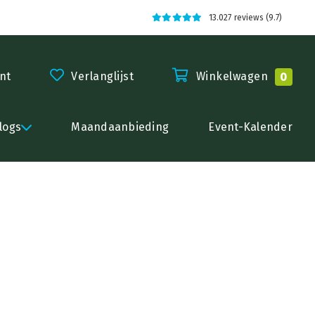
13.027 reviews (9.7)
nt
Verlanglijst
Winkelwagen
0
logs
Maandaanbieding
Event-Kalender