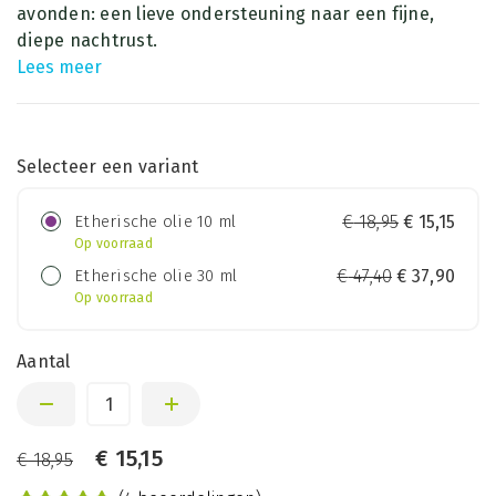
avonden: een lieve ondersteuning naar een fijne,
diepe nachtrust.
Lees meer
Selecteer een variant
Etherische olie 10 ml
€
18,95
€
15,15
Op voorraad
Etherische olie 30 ml
€
47,40
€
37,90
Op voorraad
Aantal
€
15,15
€
18,95