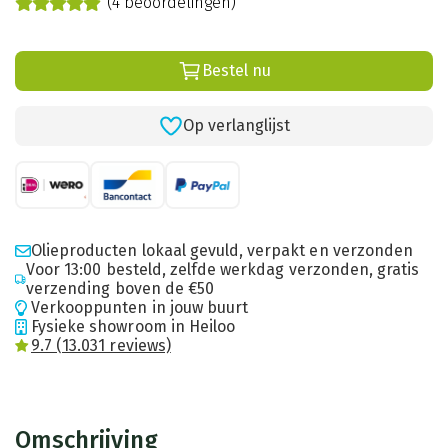
(4 beoordelingen)
Bestel nu
Op verlanglijst
Olieproducten lokaal gevuld, verpakt en verzonden
Voor 13:00 besteld, zelfde werkdag verzonden, gratis
verzending boven de €50
Verkooppunten in jouw buurt
Fysieke showroom in Heiloo
9.7 (13.031 reviews)
Omschrijving