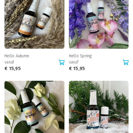
Hello Autumn
Hello Spring
vanaf
vanaf
€
15,95
€
15,95