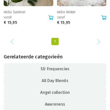
Hello Summer
Hello Winter
vanaf
vanaf
€
15,95
€
15,95
1
Gerelateerde categorieën
5D Frequencies
All Day Blends
Angel collection
Awareness