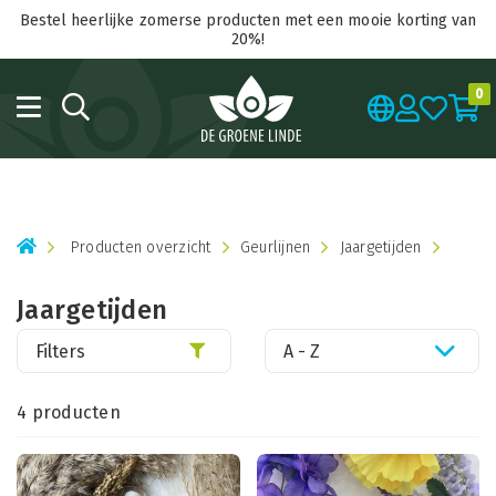
Bestel heerlijke zomerse producten met een mooie korting van
20%!
0
Producten overzicht
Geurlijnen
Jaargetijden
Jaargetijden
Filters
A - Z
4 producten