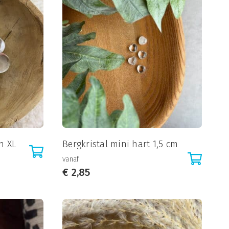
n XL
Bergkristal mini hart 1,5 cm
vanaf
€
2,85