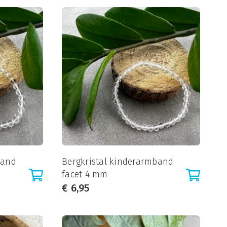
band
Bergkristal kinderarmband
facet 4 mm
€
6,95