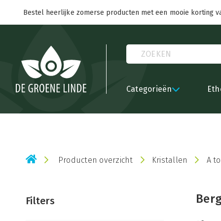
Bestel heerlijke zomerse producten met een mooie korting v
Categorieën
Eth
Producten overzicht
Kristallen
A to
Berg
Filters