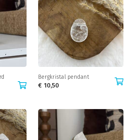
rd
Bergkristal pendant
€
10,50