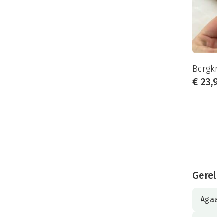
Bergkr
€
23,
Gerel
Aga