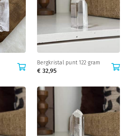
m
Bergkristal punt 122 gram
€
32,95