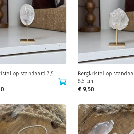
istal op standaard 7,5
Bergkristal op standaa
8,5 cm
50
€
9,50