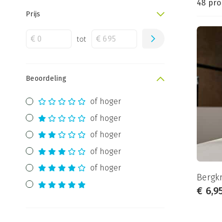
48 pr
Prijs
tot
Beoordeling
of hoger
of hoger
of hoger
of hoger
of hoger
Bergkr
€
6,9