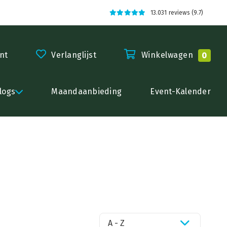
13.031 reviews (9.7)
nt
Verlanglijst
Winkelwagen
0
logs
Maandaanbieding
Event-Kalender
A - Z