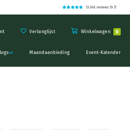
13.045 reviews (9.7)
nt
Verlanglijst
Winkelwagen
0
logs
Maandaanbieding
Event-Kalender