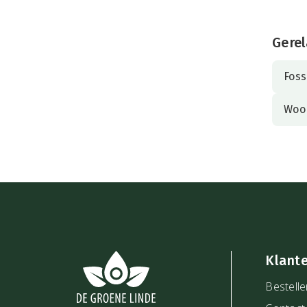
Gerel
Foss
Woo
Klant
Bestelle