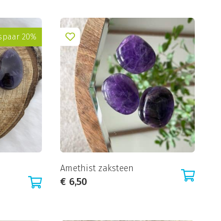
spaar 20%
Amethist zaksteen
€
6,50