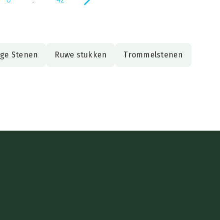
ge Stenen
Ruwe stukken
Trommelstenen