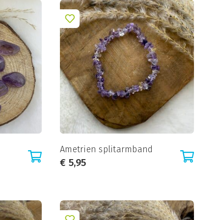
Ametrien splitarmband
€
5,95