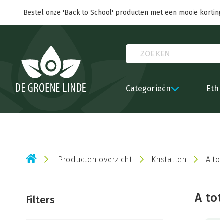
Bestel onze 'Back to School' producten met een mooie kortin
Categorieën
Eth
Producten overzicht
Kristallen
A to
A to
Filters