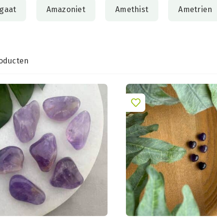
gaat
Amazoniet
Amethist
Ametrien
oducten